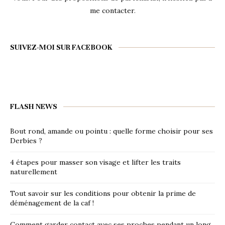
me contacter
.
SUIVEZ-MOI SUR FACEBOOK
FLASH NEWS
Bout rond, amande ou pointu : quelle forme choisir pour ses
Derbies ?
4 étapes pour masser son visage et lifter les traits
naturellement
Tout savoir sur les conditions pour obtenir la prime de
déménagement de la caf !
Comment garder contact avec ses proches pendant un long