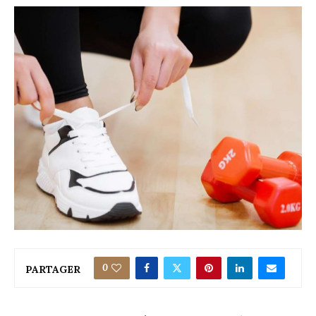
0
PARTAGER