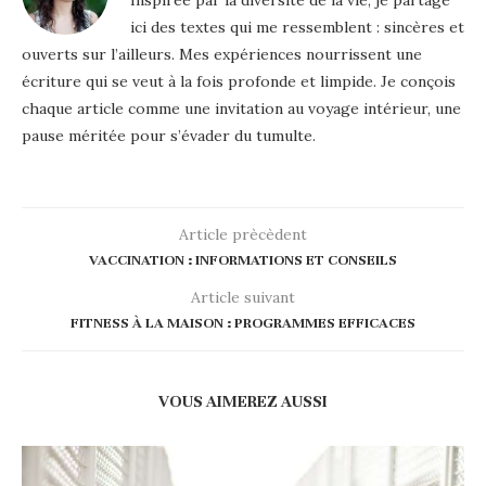
Inspirée par la diversité de la vie, je partage
ici des textes qui me ressemblent : sincères et
ouverts sur l’ailleurs. Mes expériences nourrissent une
écriture qui se veut à la fois profonde et limpide. Je conçois
chaque article comme une invitation au voyage intérieur, une
pause méritée pour s’évader du tumulte.
Article prècèdent
VACCINATION : INFORMATIONS ET CONSEILS
Article suivant
FITNESS À LA MAISON : PROGRAMMES EFFICACES
VOUS AIMEREZ AUSSI