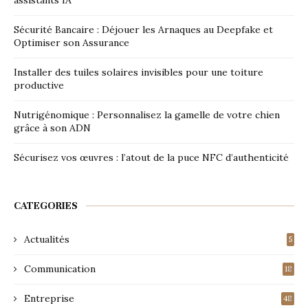
assistants IA
Sécurité Bancaire : Déjouer les Arnaques au Deepfake et
Optimiser son Assurance
Installer des tuiles solaires invisibles pour une toiture
productive
Nutrigénomique : Personnalisez la gamelle de votre chien
grâce à son ADN
Sécurisez vos œuvres : l’atout de la puce NFC d’authenticité
CATEGORIES
Actualités
5
Communication
18
Entreprise
48