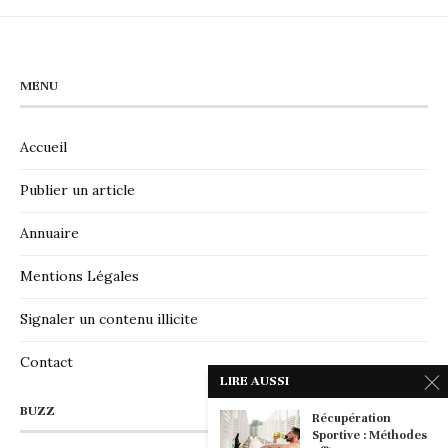
MENU
Accueil
Publier un article
Annuaire
Mentions Légales
Signaler un contenu illicite
Contact
LIRE AUSSI
BUZZ
Récupération
Sportive : Méthodes