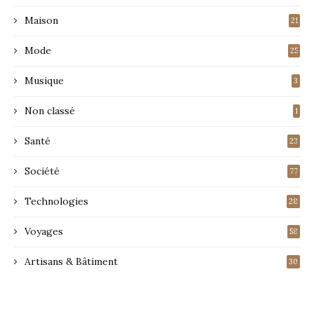
Maison
21
Mode
25
Musique
3
Non classé
1
Santé
23
Société
77
Technologies
28
Voyages
58
Artisans & Bâtiment
30