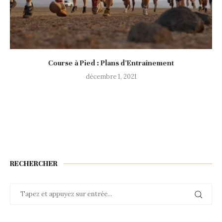
Course à Pied : Plans d’Entraînement
décembre 1, 2021
RECHERCHER