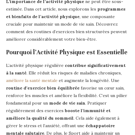
L’importance de l’activité physique
ne peut être sous-
estimée. Dans cet article, nous explorons les
programmes
et bienfaits de l’activité physique
, une composante
cruciale pour maintenir un mode de vie sain. Découvrez
comment des routines d’exercices bien structurées peuvent
améliorer considérablement votre bien-être.
Pourquoi l’Activité Physique est Essentielle
L’activité physique régulière
contribue significativement
à la santé
. Elle réduit les risques de maladies chroniques,
améliore la santé mentale
et augmente la longévité. Une
routine d’exercice bien équilibrée
favorise un cœur sain,
renforce les muscles et améliore la flexibilité. C’est un pilier
fondamental pour un
mode de vie sain
. Pratiquer
régulièrement des exercices
booste l’immunité et
améliore la qualité du sommeil
. Cela aide également à
gérer le stress et l’anxiété, offrant une
échappatoire
mentale salutaire
. De plus, le Sport aide à maintenir un